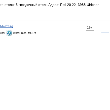
 отеля: 3 звездочный отель Адрес: Ritti 20 22, 3988 Ulrichen,
Advertising
18+
upal,
WordPress, MODx.